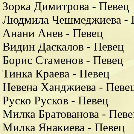
Зорка Димитрова - Певец
Людмила Чешмеджиева - 
Анани Анев - Певец
Видин Даскалов - Певец
Борис Стаменов - Певец
Тинка Краева - Певец
Невена Ханджиева - Певе
Руско Русков - Певец
Милка Братованова - Певе
Милка Янакиева - Певец