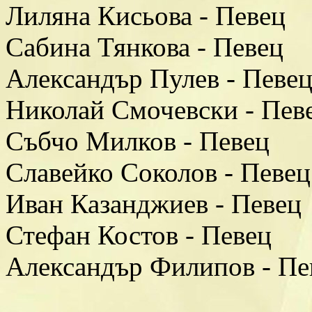
Лиляна Кисьова - Певец
Сабина Тянкова - Певец
Александър Пулев - Певе
Николай Смочевски - Пев
Събчо Милков - Певец
Славейко Соколов - Певец
Иван Казанджиев - Певец
Стефан Костов - Певец
Александър Филипов - Пе