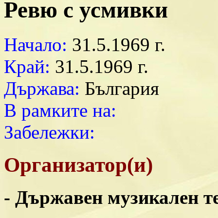
Ревю с усмивки
Начало:
31.5.1969 г.
Край:
31.5.1969 г.
Държава:
България
В рамките на:
Забележки:
Организатор(и)
- Държавен музикален т