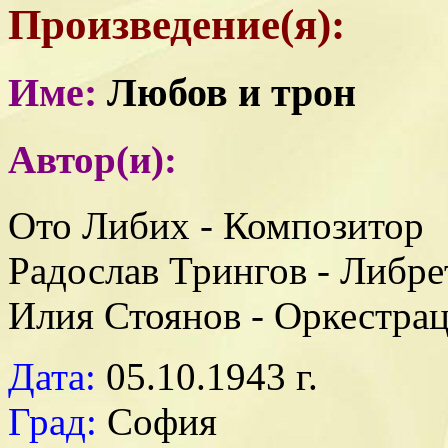
Произведение(я):
Име:
Любов и трон
Автор(и):
Ото Либих - Композитор
Радослав Трингов - Либре
Илия Стоянов - Оркестра
Дата:
05.10.1943 г.
Град:
София