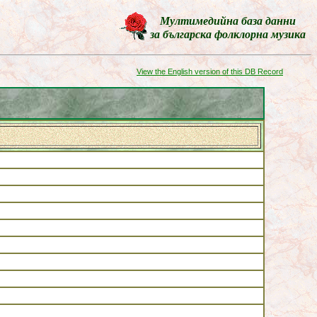
Мултимедийна база данни
за българска фолклорна музика
View the English version of this DB Record